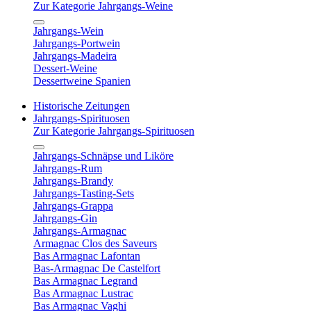
Zur Kategorie Jahrgangs-Weine
Jahrgangs-Wein
Jahrgangs-Portwein
Jahrgangs-Madeira
Dessert-Weine
Dessertweine Spanien
Historische Zeitungen
Jahrgangs-Spirituosen
Zur Kategorie Jahrgangs-Spirituosen
Jahrgangs-Schnäpse und Liköre
Jahrgangs-Rum
Jahrgangs-Brandy
Jahrgangs-Tasting-Sets
Jahrgangs-Grappa
Jahrgangs-Gin
Jahrgangs-Armagnac
Armagnac Clos des Saveurs
Bas Armagnac Lafontan
Bas-Armagnac De Castelfort
Bas Armagnac Legrand
Bas Armagnac Lustrac
Bas Armagnac Vaghi