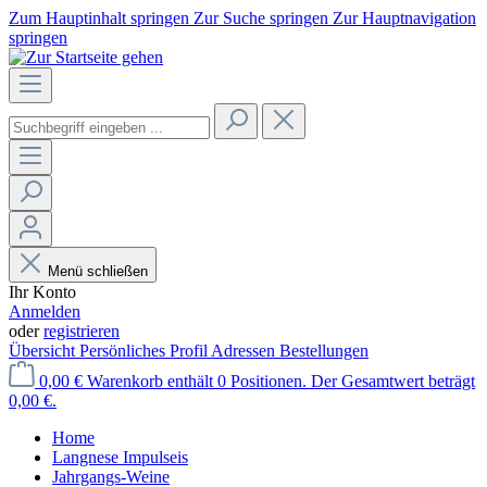
Zum Hauptinhalt springen
Zur Suche springen
Zur Hauptnavigation
springen
Menü schließen
Ihr Konto
Anmelden
oder
registrieren
Übersicht
Persönliches Profil
Adressen
Bestellungen
0,00 €
Warenkorb enthält 0 Positionen. Der Gesamtwert beträgt
0,00 €.
Home
Langnese Impulseis
Jahrgangs-Weine